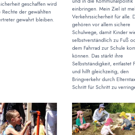
und in die Kommunalpolitik
icherheit geschaffen wird
einbringen. Mein Ziel ist me
e Rechte der gewählten
Verkehrssicherheit für alle. 
rtreter gewahrt bleiben.
gehören vor allem sichere
Schulwege, damit Kinder wi
selbstverständlich zu Fuß o
dem Fahrrad zur Schule k
können. Das stärkt ihre
Selbstständigkeit, entlastet 
und hilft gleichzeitig, den
Bringverkehr durch Elterntax
Schritt für Schritt zu verring