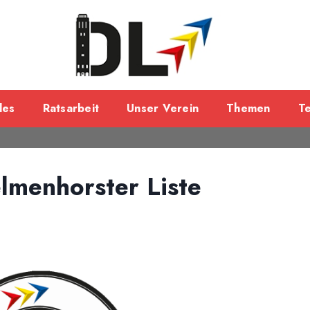
les
Ratsarbeit
Unser Verein
Themen
T
lmenhorster Liste