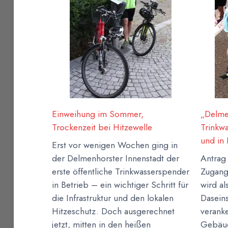
Einweihung im Sommer,
„Delmen
Trockenzeit bei Hitzewelle
Trinkw
und in
Erst vor wenigen Wochen ging in
der Delmenhorster Innenstadt der
Antrag
erste öffentliche Trinkwasserspender
Zugang
in Betrieb – ein wichtiger Schritt für
wird a
die Infrastruktur und den lokalen
Dasein
Hitzeschutz. Doch ausgerechnet
veranke
jetzt, mitten in den heißen
Gebäu