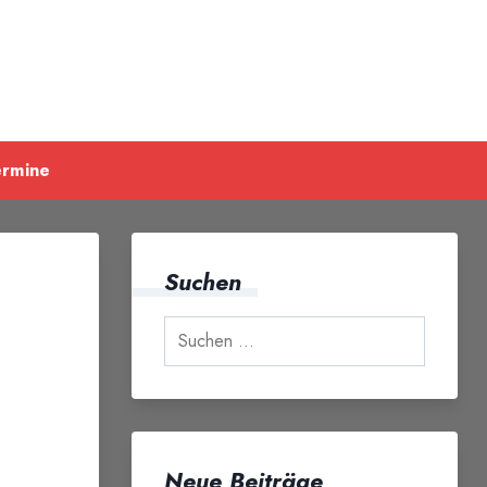
ermine
Suchen
Neue Beiträge