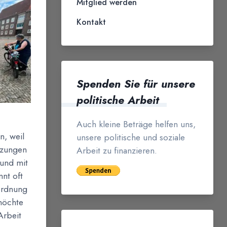
Mitglied werden
Kontakt
Spenden Sie für unsere
politische Arbeit
Auch kleine Beträge helfen uns,
n, weil
unsere politische und soziale
itzungen
Arbeit zu finanzieren.
 und mit
nt oft
ordnung
möchte
Arbeit