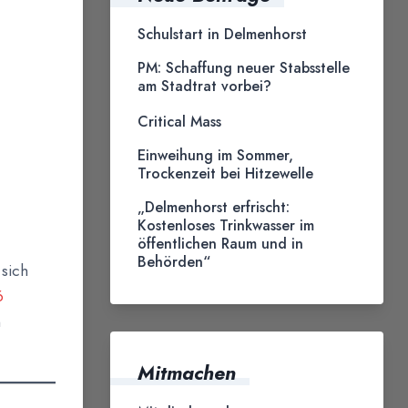
Schulstart in Delmenhorst
PM: Schaffung neuer Stabsstelle
am Stadtrat vorbei?
Critical Mass
Einweihung im Sommer,
Trockenzeit bei Hitzewelle
„Delmenhorst erfrischt:
Kostenloses Trinkwasser im
öffentlichen Raum und in
Behörden“
 sich
6
n
Mitmachen