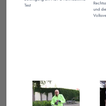
Rechtss
Test
und di
Volksve