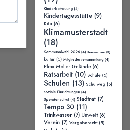
Kinderbetreuung
(4)
Kindertagesstätte
(9)
Kita
(6)
Klimamusterstadt
(18)
Kommunalwahl 2026
(4)
Krankenhaus
(3)
kultur
(5)
Mitgliederversammlung
(4)
Plexi-Möller Gelände
(6)
Ratsarbeit
(10)
Schule
(5)
Schulen
(13)
Schulweg
(5)
soziale Einrichtungen
(4)
Stadtrat
(7)
Spendenaufruf
(4)
Tempo 30
(11)
Trinkwasser
(7)
Umwelt
(6)
Verein
(7)
Vergaberecht
(5)