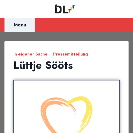
Inhalt
springen
Menu
in eigener Sache
Pressemitteilung
Lüttje Sööts