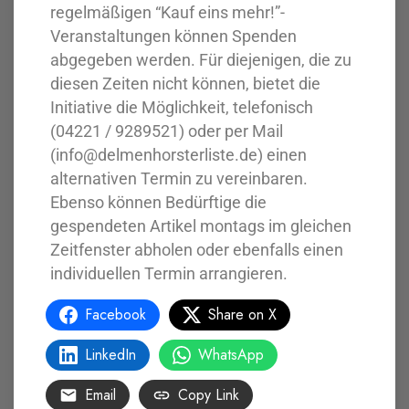
regelmäßigen “Kauf eins mehr!”-
Veranstaltungen können Spenden
abgegeben werden. Für diejenigen, die zu
diesen Zeiten nicht können, bietet die
Initiative die Möglichkeit, telefonisch
(04221 / 9289521) oder per Mail
(info@delmenhorsterliste.de) einen
alternativen Termin zu vereinbaren.
Ebenso können Bedürftige die
gespendeten Artikel montags im gleichen
Zeitfenster abholen oder ebenfalls einen
individuellen Termin arrangieren.
Facebook
Share on X
LinkedIn
WhatsApp
Email
Copy Link