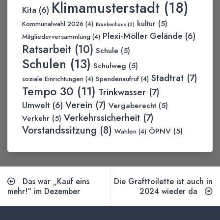
Klimamusterstadt
(18)
Kita
(6)
kultur
(5)
Kommunalwahl 2026
(4)
Krankenhaus
(3)
Plexi-Möller Gelände
(6)
Mitgliederversammlung
(4)
Ratsarbeit
(10)
Schule
(5)
Schulen
(13)
Schulweg
(5)
Stadtrat
(7)
soziale Einrichtungen
(4)
Spendenaufruf
(4)
Tempo 30
(11)
Trinkwasser
(7)
Verein
(7)
Umwelt
(6)
Vergaberecht
(5)
Verkehrssicherheit
(7)
Verkehr
(5)
Vorstandssitzung
(8)
ÖPNV
(5)
Wahlen
(4)
Das war „Kauf eins
Die Grafttoilette ist auch in
mehr!“ im Dezember
2024 wieder da