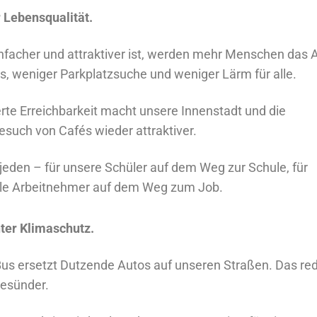
 Lebensqualität.
facher und attraktiver ist, werden mehr Menschen das 
s, weniger Parkplatzsuche und weniger Lärm für alle.
rte Erreichbarkeit macht unsere Innenstadt und die
esuch von Cafés wieder attraktiver.
r jeden – für unsere Schüler auf dem Weg zur Schule, für
lle Arbeitnehmer auf dem Weg zum Job.
hter Klimaschutz.
us ersetzt Dutzende Autos auf unseren Straßen. Das red
esünder.