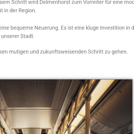
sem Schritt wird Delmenhorst zum Vorreiter für eine mo
t in der Region.
eine bequeme Neuerung. Es ist eine kluge Investition in d
 unserer Stadt.
iesen mutigen und zukunftsweisenden Schritt zu gehen.