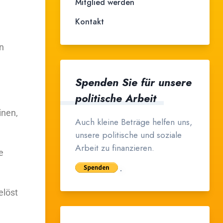
Mitglied werden
Kontakt
n
Spenden Sie für unsere
politische Arbeit
inen,
Auch kleine Beträge helfen uns,
unsere politische und soziale
Arbeit zu finanzieren.
e
elöst