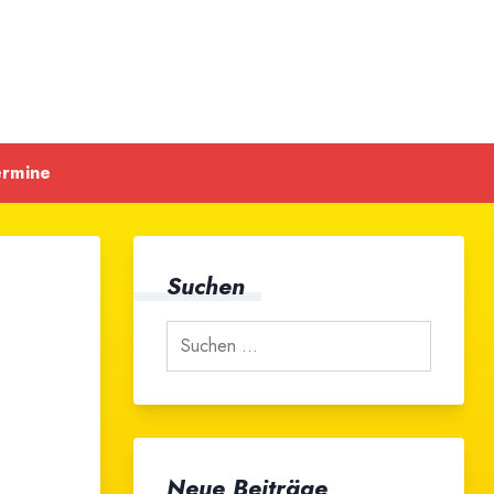
ermine
Suchen
Neue Beiträge