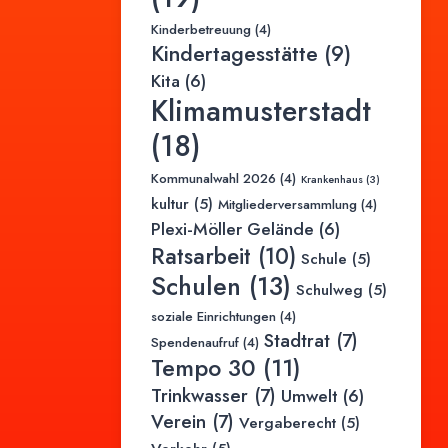
Kinderbetreuung
(4)
Kindertagesstätte
(9)
Kita
(6)
Klimamusterstadt
(18)
Kommunalwahl 2026
(4)
Krankenhaus
(3)
kultur
(5)
Mitgliederversammlung
(4)
Plexi-Möller Gelände
(6)
Ratsarbeit
(10)
Schule
(5)
Schulen
(13)
Schulweg
(5)
soziale Einrichtungen
(4)
Stadtrat
(7)
Spendenaufruf
(4)
Tempo 30
(11)
Trinkwasser
(7)
Umwelt
(6)
Verein
(7)
Vergaberecht
(5)