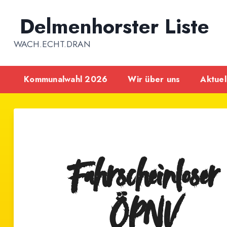
Inhalt
springen
Delmenhorster Liste
WACH.ECHT.DRAN
Kommunalwahl 2026
Wir über uns
Aktuel
Fahrscheinloser
ÖPNV