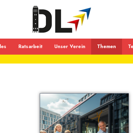
les
Ratsarbeit
Unser Verein
Themen
T