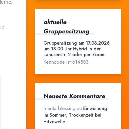
derne,
aktuelle
ie
Gruppensitzung
Gruppensitzung am 17.08.2026
um 18:00 Uhr Hybrid in der
Lahusenstr. 2 oder per Zoom.
Kenncode ist 614583
Neueste Kommentare
marita blessing
zu
Einweihung
im Sommer, Trockenzeit bei
Hitzewelle