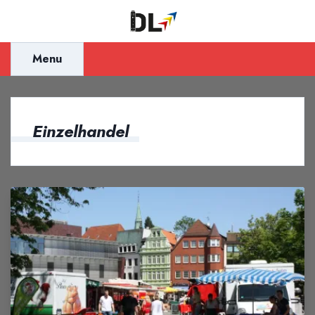
Inhalt
springen
Menu
Einzelhandel