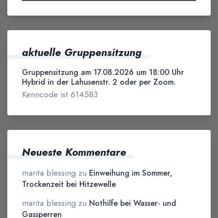
aktuelle Gruppensitzung
Gruppensitzung am 17.08.2026 um 18:00 Uhr
Hybrid in der Lahusenstr. 2 oder per Zoom.
Kenncode ist 614583
Neueste Kommentare
marita blessing
zu
Einweihung im Sommer,
Trockenzeit bei Hitzewelle
marita blessing
zu
Nothilfe bei Wasser- und
Gassperren