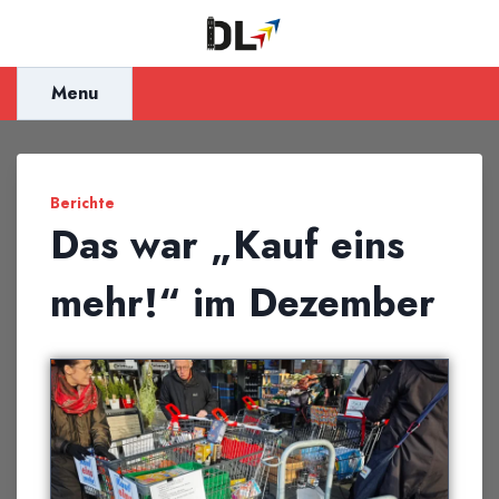
Inhalt
springen
Menu
Berichte
Das war „Kauf eins
mehr!“ im Dezember