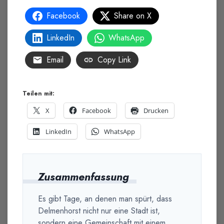
Facebook
Share on X
LinkedIn
WhatsApp
Email
Copy Link
Teilen mit:
X
Facebook
Drucken
LinkedIn
WhatsApp
Zusammenfassung
Es gibt Tage, an denen man spürt, dass
Delmenhorst nicht nur eine Stadt ist,
sondern eine Gemeinschaft mit einem