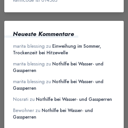
Kenncode ist 614583
Neueste Kommentare
marita blessing
zu
Einweihung im Sommer,
Trockenzeit bei Hitzewelle
marita blessing
zu
Nothilfe bei Wasser- und
Gassperren
marita blessing
zu
Nothilfe bei Wasser- und
Gassperren
Nosrati
zu
Nothilfe bei Wasser- und Gassperren
Bewohner
zu
Nothilfe bei Wasser- und
Gassperren