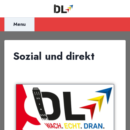
Inhalt
springen
Menu
Sozial und direkt