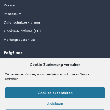
Presse
Impressum
Datenschutzerklärung
Cookie-Richtlinie (EU)
Haftungsausschluss
Folgt uns
Cookie-Zustimmung verwalten
Wir verwenden Cookies, um unsere Website und unseren Service zu
optimieren.
Spenden
Unterstützen Sie die Arbeit der Delmenhorster Liste
Cookies akzeptieren
Ablehnen