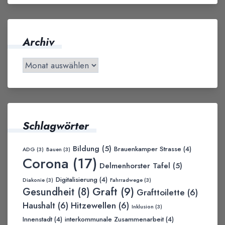
Archiv
Schlagwörter
Bildung
(5)
Brauenkamper Strasse
(4)
ADG
(3)
Bauen
(3)
Corona
(17)
Delmenhorster Tafel
(5)
Digitalisierung
(4)
Diakonie
(3)
Fahrradwege
(3)
Graft
(9)
Gesundheit
(8)
Grafttoilette
(6)
Haushalt
(6)
Hitzewellen
(6)
Inklusion
(3)
Innenstadt
(4)
interkommunale Zusammenarbeit
(4)