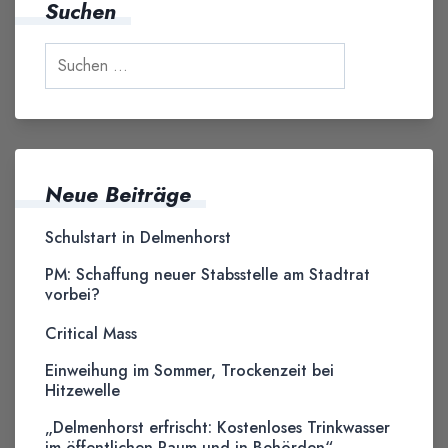
Suchen
Neue Beiträge
Schulstart in Delmenhorst
PM: Schaffung neuer Stabsstelle am Stadtrat
vorbei?
Critical Mass
Einweihung im Sommer, Trockenzeit bei
Hitzewelle
„Delmenhorst erfrischt: Kostenloses Trinkwasser
im öffentlichen Raum und in Behörden“