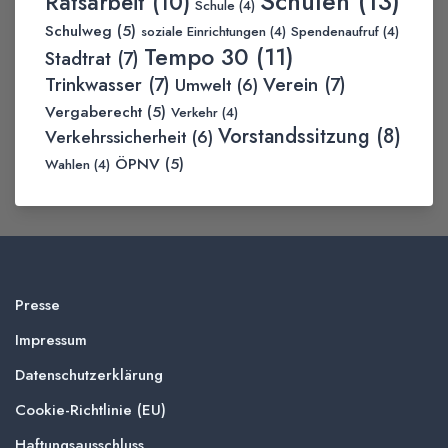
Schulen
(13)
Ratsarbeit
(10)
Schule
(4)
Schulweg
(5)
soziale Einrichtungen
(4)
Spendenaufruf
(4)
Tempo 30
(11)
Stadtrat
(7)
Trinkwasser
(7)
Verein
(7)
Umwelt
(6)
Vergaberecht
(5)
Verkehr
(4)
Vorstandssitzung
(8)
Verkehrssicherheit
(6)
ÖPNV
(5)
Wahlen
(4)
Presse
Impressum
Datenschutzerklärung
Cookie-Richtlinie (EU)
Haftungsausschluss