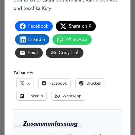
und Joschka Kuty.
Facebook
Share on X
LinkedIn
WhatsApp
Email
Copy Link
Teilen mit:
X
Facebook
Drucken
LinkedIn
WhatsApp
Zusammenfassung