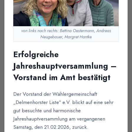
von links nach rechts: Bettina Oestermann, Andreas
Neugebauer, Margret Hantke
Erfolgreiche
Jahreshauptversammlung –
Vorstand im Amt bestätigt
Der Vorstand der Wählergemeinschaft
„Delmenhorster Liste“ e.V. blickt auf eine sehr
gut besuchte und harmonische
Jahreshauptversammlung am vergangenen
Samstag, den 21.02.2026, zurück.