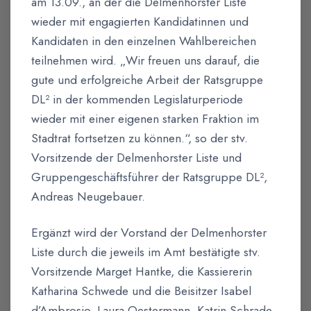
am 13.09., an der die Delmenhorster Liste
wieder mit engagierten Kandidatinnen und
Kandidaten in den einzelnen Wahlbereichen
teilnehmen wird. „Wir freuen uns darauf, die
gute und erfolgreiche Arbeit der Ratsgruppe
DL² in der kommenden Legislaturperiode
wieder mit einer eigenen starken Fraktion im
Stadtrat fortsetzen zu können.“, so der stv.
Vorsitzende der Delmenhorster Liste und
Gruppengeschäftsführer der Ratsgruppe DL²,
Andreas Neugebauer.
Ergänzt wird der Vorstand der Delmenhorster
Liste durch die jeweils im Amt bestätigte stv.
Vorsitzende Marget Hantke, die Kassiererin
Katharina Schwede und die Beisitzer Isabel
d’Ambrosio, Laura Oestermann, Katrin Schrade