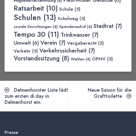
Mitgliederversammlung
(4)
Ratsarbeit
(10)
Schule
(5)
Schulen
(13)
Schulweg
(5)
Stadtrat
(7)
soziale Einrichtungen
(4)
Spendenaufruf
(4)
Tempo 30
(11)
Trinkwasser
(7)
Verein
(7)
Umwelt
(6)
Vergaberecht
(5)
Verkehrssicherheit
(7)
Verkehr
(5)
Vorstandssitzung
(8)
ÖPNV
(5)
Wahlen
(4)
Delmenhorster Liste lädt
Neue Saison für die
zum ersten di.day in
Grafttoilette
Delmenhorst ein.
Presse