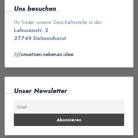
Uns besuchen
Ihr findet unsere Geschäftsstelle in der
Lahusenstr. 2
27749 Delmenhorst
///umsetzen.nebenan.idee
Unser Newsletter