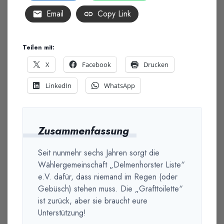
Email
Copy Link
Teilen mit:
X
Facebook
Drucken
LinkedIn
WhatsApp
Zusammenfassung
Seit nunmehr sechs Jahren sorgt die
Wählergemeinschaft „Delmenhorster Liste“
e.V. dafür, dass niemand im Regen (oder
Gebüsch) stehen muss. Die „Grafttoilette“
ist zurück, aber sie braucht eure
Unterstützung!