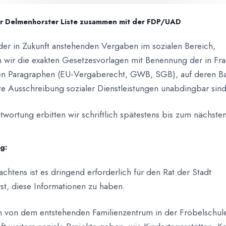
r Delmenhorster Liste zusammen mit der FDP/UAD
der in Zukunft anstehenden Vergaben im sozialen Bereich,
 wir die exakten Gesetzesvorlagen mit Benennung der in Fr
 Paragraphen (EU-Vergaberecht, GWB, SGB), auf deren Bas
e Ausschreibung sozialer Dienstleistungen unabdingbar sind
twortung erbitten wir schriftlich spätestens bis zum nächste
g:
chtens ist es dringend erforderlich für den Rat der Stadt
t, diese Informationen zu haben.
von dem entstehenden Familienzentrum in der Fröbelschule