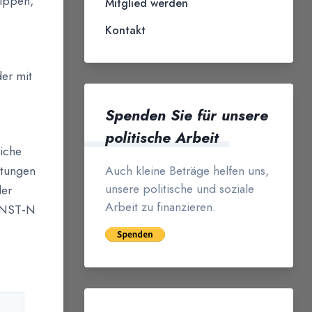
rippen,
Mitglied werden
Kontakt
der mit
Spenden Sie für unsere
politische Arbeit
iche
Auch kleine Beträge helfen uns,
stungen
unsere politische und soziale
der
Arbeit zu finanzieren.
, NST-N