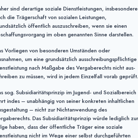
her sind derartige soziale Dienstleistungen, insbesondere
ch die Trägerschaft von sozialen Leistungen,
undsätzlich öffentlich auszuschreiben, wenn sie einen
schaf­fungsvorgang im oben genannten Sinne darstellen.
s Vorliegen von besonderen Umständen oder
snahmen, um eine grundsätzlich aus­schrei­bungspflichtige
enstleistung nach Maßgabe des Vergaberechts nicht aus­
hreiben zu müssen, wird in jedem Einzelfall vorab geprüft
s sog. Subsidiaritätsprinzip im Jugend- und Sozialbereich
hrt indes – unabhängig von seiner konkreten inhaltlichen
sgestaltung – nicht zur Nichtanwendung des
rgaberechts. Das Subsidiaritätsprinzip würde lediglich zu
lge haben, dass der öf­fentliche Träger eine soziale
enstleistung nicht im Wege einer selbst durchgeführten