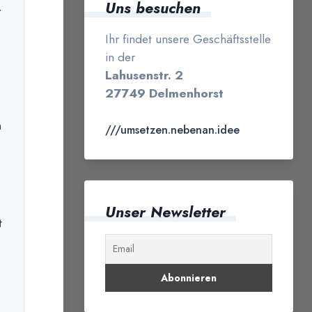
Uns besuchen
r
Ihr findet unsere Geschäftsstelle
in der
Lahusenstr. 2
27749 Delmenhorst
n
///umsetzen.nebenan.idee
Unser Newsletter
t