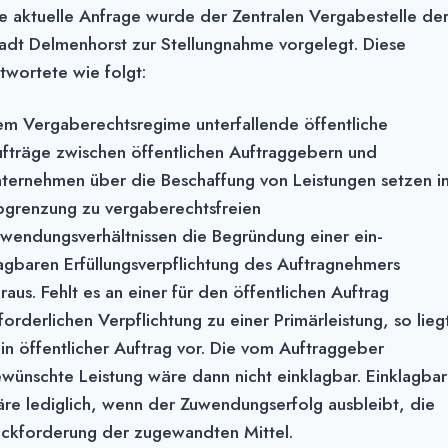
e aktuelle Anfrage wurde der Zentralen Vergabestelle de
adt Delmenhorst zur Stellungnahme vorgelegt. Diese
twortete wie folgt:
m Vergaberechtsregime unterfallende öffentliche
fträge zwischen öffentlichen Auftrag­gebern und
ternehmen über die Beschaffung von Leistungen setzen i
­grenzung zu vergaberechtsfreien
wendungsverhältnissen die Begründung einer ein­
agbaren Erfüllungsverpflichtung des Auftragnehmers
raus. Fehlt es an einer für den öffentlichen Auftrag
forderlichen Verpflichtung zu einer Primärleistung, so lieg
in öffentlicher Auftrag vor. Die vom Auftraggeber
wünschte Leistung wäre dann nicht einklagbar. Einklagbar
re lediglich, wenn der Zuwendungserfolg ausbleibt, die
ckforderung der zugewandten Mittel.