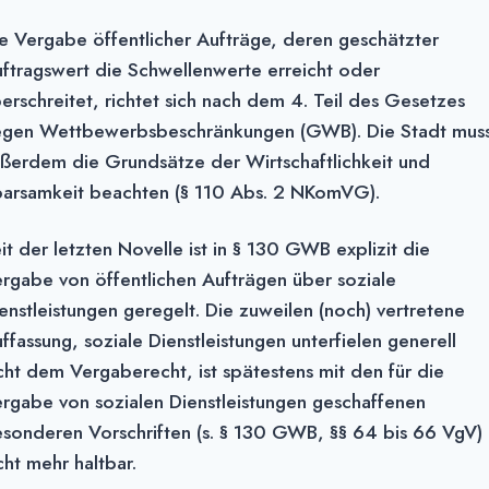
e Vergabe öffentlicher Aufträge, deren geschätzter
ftragswert die Schwellenwerte erreicht oder
erschreitet, richtet sich nach dem 4. Teil des Gesetzes
gen Wettbe­werbs­beschränkungen (GWB). Die Stadt mus
ßerdem die Grundsätze der Wirt­schaftlichkeit und
arsamkeit beachten (§ 110 Abs. 2 NKomVG).
it der letzten Novelle ist in § 130 GWB explizit die
rgabe von öffentlichen Aufträ­gen über soziale
enstleistungen geregelt. Die zuweilen (noch) vertretene
ffassung, soziale Dienst­leistungen unterfielen generell
cht dem Vergaberecht, ist spätestens mit den für die
rgabe von sozialen Dienstleistungen geschaffenen
sonderen Vor­schriften (s. § 130 GWB, §§ 64 bis 66 VgV)
cht mehr haltbar.