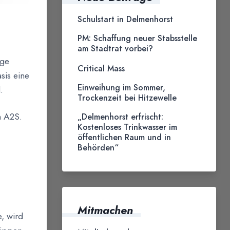
Schulstart in Delmenhorst
PM: Schaffung neuer Stabsstelle
am Stadtrat vorbei?
age
Critical Mass
is eine
Einweihung im Sommer,
.
Trockenzeit bei Hitzewelle
n A2S.
„Delmenhorst erfrischt:
Kostenloses Trinkwasser im
öffentlichen Raum und in
Behörden“
Mitmachen
, wird