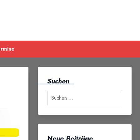
ermine
Suchen
Neue Beiträge