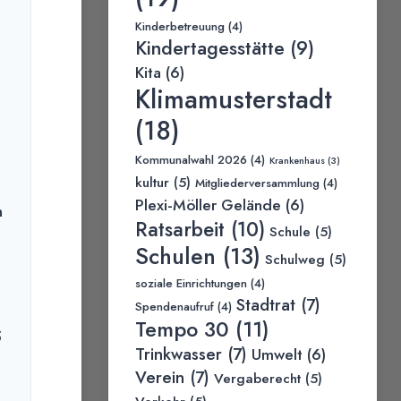
Kinderbetreuung
(4)
Kindertagesstätte
(9)
Kita
(6)
Klimamusterstadt
(18)
Kommunalwahl 2026
(4)
Krankenhaus
(3)
kultur
(5)
Mitgliederversammlung
(4)
Plexi-Möller Gelände
(6)
n
Ratsarbeit
(10)
Schule
(5)
Schulen
(13)
Schulweg
(5)
soziale Einrichtungen
(4)
Stadtrat
(7)
Spendenaufruf
(4)
Tempo 30
(11)
5
Trinkwasser
(7)
Umwelt
(6)
Verein
(7)
Vergaberecht
(5)