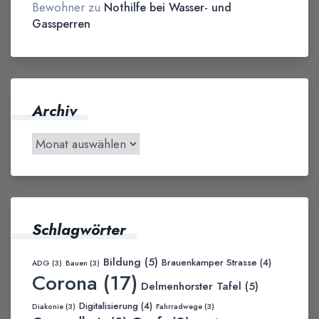
Bewohner
zu
Nothilfe bei Wasser- und
Gassperren
Archiv
Schlagwörter
Bildung
(5)
Brauenkamper Strasse
(4)
ADG
(3)
Bauen
(3)
Corona
(17)
Delmenhorster Tafel
(5)
Digitalisierung
(4)
Diakonie
(3)
Fahrradwege
(3)