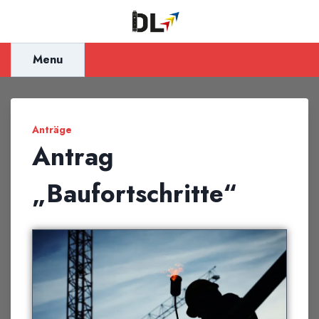
Inhalt
springen
Menu
Anträge
Antrag
„Baufortschritte“