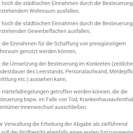
 hoch die städtischen Einnahmen durch die Besteuerung
erstehendem Wohnraum ausfallen,
 hoch die städtischen Einnahmen durch die Besteuerung
erstehenden
Gewerbeflächen ausfallen,
 die Einnahmen für die Schaffung von preisgünstigem
hnraum genutzt werden können,
 die Umsetzung der Besteuerung im Konkreten (zeitliche
destdauer des Leerstands, Personalaufwand, Meldepflic
ittlung etc.) aussehen kann,
 Härtefallregelungen getroffen werden können, die die
teuerung bspw. im Falle von Tod, Krankenhausaufenthal
gentümer:innenwechsel ausschließen.
ie Verwaltung die Erhebung der Abgabe als zielführend
, soll der Prüfbericht ebenfalls einen ersten Satzungsent