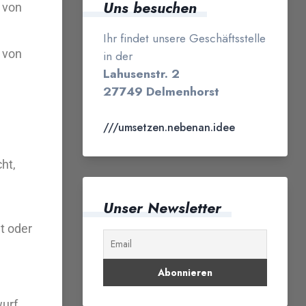
Uns besuchen
 von
Ihr findet unsere Geschäftsstelle
in der
 von
Lahusenstr. 2
27749 Delmenhorst
///umsetzen.nebenan.idee
ht,
Unser Newsletter
t oder
wurf