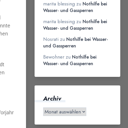
r
marita blessing
zu
Nothilfe bei
Wasser- und Gassperren
d
marita blessing
zu
Nothilfe bei
önnte
Wasser- und Gassperren
chen
Nosrati
zu
Nothilfe bei Wasser-
und Gassperren
Bewohner
zu
Nothilfe bei
Wasser- und Gassperren
dt
en
Archiv
orjahr