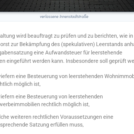
verlassene Innenstadtstraße
altung wird beauftragt zu prüfen und zu berichten, wie in
rst zur Bekämpfung des (spekulativen) Leerstands an
gabensatzung eine Aufwandsteuer für leerstehende
en eingeführt werden kann. Insbesondere soll geprüft w
iefern eine Besteuerung von leerstehenden Wohnimmob
htlich möglich ist,
iefern eine Besteuerung von leerstehenden
werbeimmobilien rechtlich
möglich ist,
che weiteren rechtlichen Voraussetzungen eine
tsprechende Satzung
erfüllen muss,