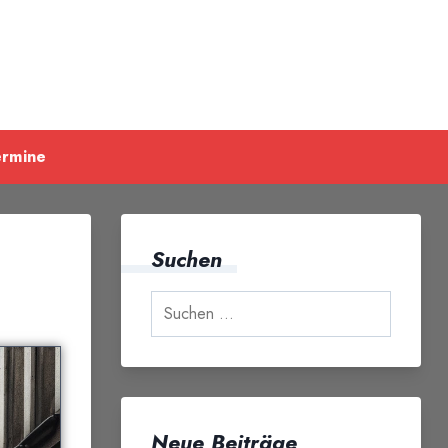
ermine
Suchen
Neue Beiträge