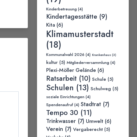
Kinderbetreuung
(4)
Kindertagesstätte
(9)
Kita
(6)
Klimamusterstadt
(18)
Kommunalwahl 2026
(4)
Krankenhaus
(3)
kultur
(5)
Mitgliederversammlung
(4)
Plexi-Möller Gelände
(6)
Ratsarbeit
(10)
Schule
(5)
Schulen
(13)
Schulweg
(5)
soziale Einrichtungen
(4)
Stadtrat
(7)
Spendenaufruf
(4)
Tempo 30
(11)
Trinkwasser
(7)
Umwelt
(6)
Verein
(7)
Vergaberecht
(5)