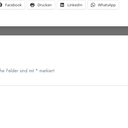
Facebook
Drucken
LinkedIn
WhatsApp
che Felder sind mit
*
markiert