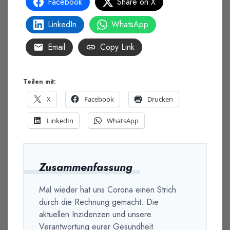
Facebook
Share on X
LinkedIn
WhatsApp
Email
Copy Link
Teilen mit:
X
Facebook
Drucken
LinkedIn
WhatsApp
Zusammenfassung
Mal wieder hat uns Corona einen Strich
durch die Rechnung gemacht. Die
aktuellen Inzidenzen und unsere
Verantwortung eurer Gesundheit