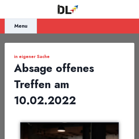
Inhalt
springen
Menu
in eigener Sache
Absage offenes
Treffen am
10.02.2022