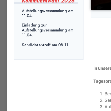
Kommunalwahl 2026
Aufstellungsversammlung am
11.04.
Einladung zur
Aufstellungsversammlung am
11.04.
Kandidatentreff am 08.11.
in unser
Tagesor
Beg
Gen
Au