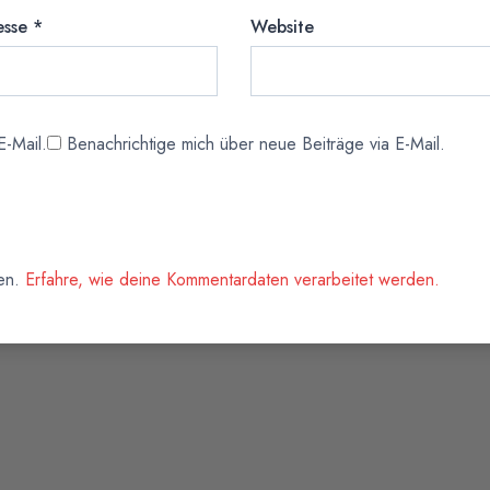
esse
*
Website
-Mail.
Benachrichtige mich über neue Beiträge via E-Mail.
ren.
Erfahre, wie deine Kommentardaten verarbeitet werden.