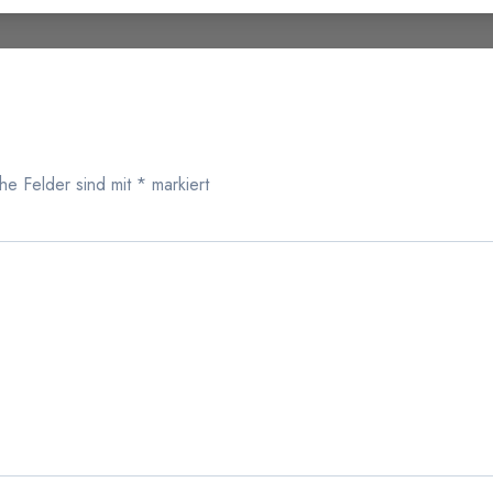
che Felder sind mit
*
markiert