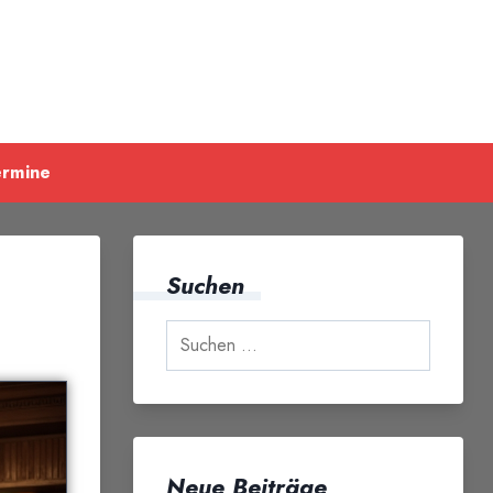
ermine
Suchen
Neue Beiträge