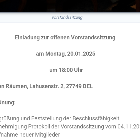
Vorstandssitzung
Einladung zur offenen Vorstandssitzung
am Montag, 20.01.2025
um 18:00 Uhr
en Räumen, Lahusenstr. 2, 27749 DEL
dnung:
rüßung und Feststellung der Beschlussfähigkeit
ehmigung Protokoll der Vorstandssitzung vom 04.11.2
fnahme neuer Mitglieder