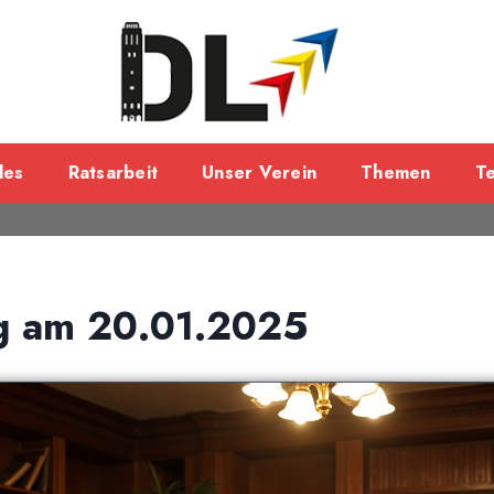
les
Ratsarbeit
Unser Verein
Themen
T
ng am 20.01.2025