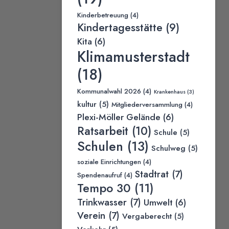
Kinderbetreuung
(4)
Kindertagesstätte
(9)
Kita
(6)
Klimamusterstadt
(18)
Kommunalwahl 2026
(4)
Krankenhaus
(3)
kultur
(5)
Mitgliederversammlung
(4)
Plexi-Möller Gelände
(6)
Ratsarbeit
(10)
Schule
(5)
Schulen
(13)
Schulweg
(5)
soziale Einrichtungen
(4)
Stadtrat
(7)
Spendenaufruf
(4)
Tempo 30
(11)
Trinkwasser
(7)
Umwelt
(6)
Verein
(7)
Vergaberecht
(5)