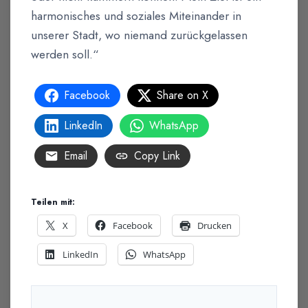
harmonisches und soziales Miteinander in
unserer Stadt, wo niemand zurückgelassen
werden soll.“
Facebook
Share on X
LinkedIn
WhatsApp
Email
Copy Link
Teilen mit:
X
Facebook
Drucken
LinkedIn
WhatsApp