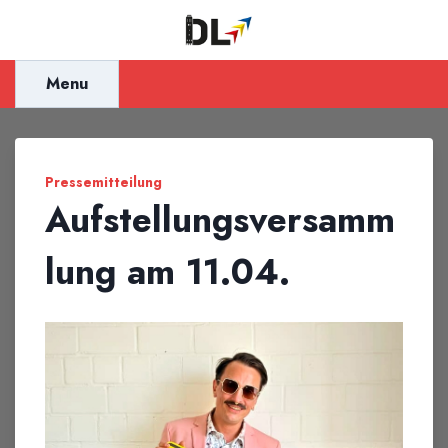
Inhalt
springen
Menu
Pressemitteilung
Aufstellungsversamm
lung am 11.04.