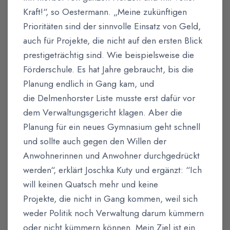
Kraft!“, so Oestermann. „Meine zukünftigen
Prioritäten sind der sinnvolle Einsatz von Geld,
auch für Projekte, die nicht auf den ersten Blick
prestigeträchtig sind. Wie beispielsweise die
Förderschule. Es hat Jahre gebraucht, bis die
Planung endlich in Gang kam, und
die Delmenhorster Liste musste erst dafür vor
dem Verwaltungsgericht klagen. Aber die
Planung für ein neues Gymnasium geht schnell
und sollte auch gegen den Willen der
Anwohnerinnen und Anwohner durchgedrückt
werden“, erklärt Joschka Kuty und ergänzt: “Ich
will keinen Quatsch mehr und keine
Projekte, die nicht in Gang kommen, weil sich
weder Politik noch Verwaltung darum kümmern
oder nicht kümmern können. Mein Ziel ist ein