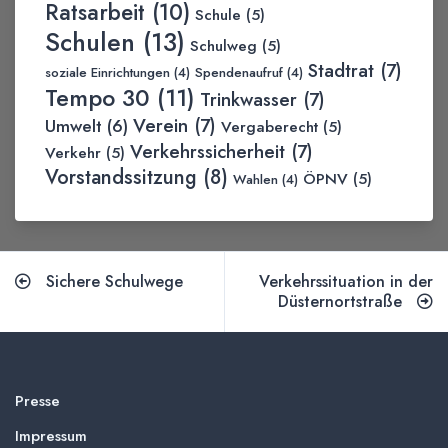
Ratsarbeit
(10)
Schule
(5)
Schulen
(13)
Schulweg
(5)
Stadtrat
(7)
soziale Einrichtungen
(4)
Spendenaufruf
(4)
Tempo 30
(11)
Trinkwasser
(7)
Verein
(7)
Umwelt
(6)
Vergaberecht
(5)
Verkehrssicherheit
(7)
Verkehr
(5)
Vorstandssitzung
(8)
ÖPNV
(5)
Wahlen
(4)
Sichere Schulwege
Verkehrssituation in der
Düsternortstraße
Presse
Impressum