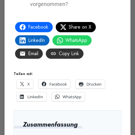
vorgenommen?
Facebook
Share on X
LinkedIn
WhatsApp
Email
Copy Link
Teilen mit:
X
Facebook
Drucken
LinkedIn
WhatsApp
Zusammenfassung