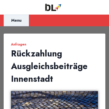
Inhalt
springen
Menu
Anfragen
Rückzahlung
Ausgleichsbeiträge
Innenstadt